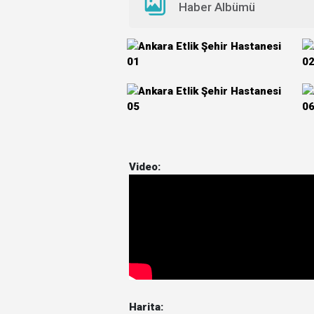
Haber Albümü
Video:
Harita: