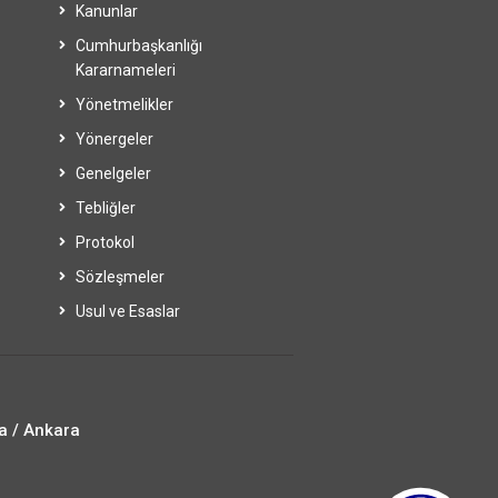
Kanunlar
Cumhurbaşkanlığı
Kararnameleri
Yönetmelikler
Yönergeler
Genelgeler
Tebliğler
Protokol
Sözleşmeler
Usul ve Esaslar
a / Ankara