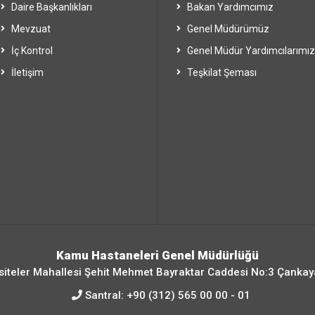
Daire Başkanlıkları
Bakan Yardımcımız
Mevzuat
Genel Müdürümüz
İç Kontrol
Genel Müdür Yardımcılarımız
İletişim
Teşkilat Şeması
Kamu Hastaneleri Genel Müdürlüğü
siteler Mahallesi Şehit Mehmet Bayraktar Caddesi No:3 Çankay
Santral:
+90 (312) 565 00 00 - 01