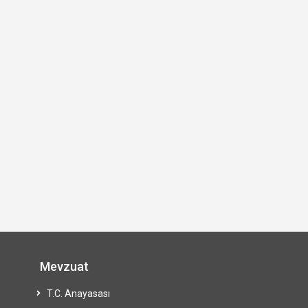
Mevzuat
T.C. Anayasası