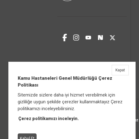
Kapat
Kamu Hastaneleri Genel Müdürlüğü Çerez
Politikası
Sitemizde sizlere daha iyi hizmet verebilmek için
gizliliğe uygun şekilde çerezler kullanmaktayız Çerez
politikamızı inceleyebilirsiniz.
Çerez politikamızı inceleyin.
Üniver
Kabul Et