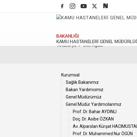
BAKANLIĞI
KAMU HASTANELERİ GENEL MÜDÜRLÜ
Anasafya
Site Ağacı
Kurumsal
Sağlık Bakanımız
Bakan Yardımcımız
Genel Müdürümüz
Genel Müdür Yardımcılarımız
Prof. Dr. Bahar AYDINLI
Doç. Dr. Asibe ÖZKAN
Av. Alparslan Kürşat HACIMUST
Prof. Dr. Muhammed Nur ÖGÜN