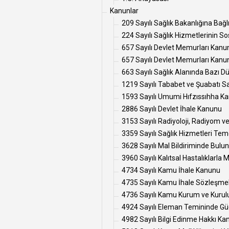
Kanunlar
209 Sayılı Sağlık Bakanlığına Bağlı
224 Sayılı Sağlık Hizmetlerinin S
657 Sayılı Devlet Memurları Kanu
657 Sayılı Devlet Memurları Kanunu
663 Sayılı Sağlık Alanında Baz
1219 Sayılı Tababet ve Şuabatı Sa
1593 Sayılı Umumi Hıfzıssıhha K
2886 Sayılı Devlet İhale Kanunu
3153 Sayılı Radiyoloji, Radiyom v
3359 Sayılı Sağlık Hizmetleri Te
3628 Sayılı Mal Bildiriminde Bul
3960 Sayılı Kalıtsal Hastalıklarl
4734 Sayılı Kamu İhale Kanunu
4735 Sayılı Kamu İhale Sözleşme
4736 Sayılı Kamu Kurum ve Kuruluşla
4924 Sayılı Eleman Temininde Güçlü
4982 Sayılı Bilgi Edinme Hakkı Ka