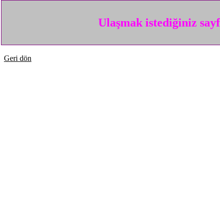
Ulaşmak istediğiniz say
Geri dön