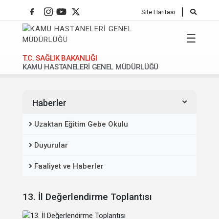
Site Haritası
☰
T.C. SAĞLIK BAKANLIĞI
KAMU HASTANELERİ GENEL MÜDÜRLÜĞÜ
Anasafya
Haberler
Uzaktan Eğitim Gebe Okulu
Duyurular
Faaliyet ve Haberler
13. İl Değerlendirme Toplantısı