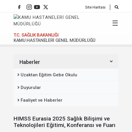
Site Haritası
☰
T.C. SAĞLIK BAKANLIĞI
KAMU HASTANELERİ GENEL MÜDÜRLÜĞÜ
Anasafya
Haberler
Uzaktan Eğitim Gebe Okulu
Duyurular
Faaliyet ve Haberler
HIMSS Eurasia 2025 Sağlık Bilişimi ve
Teknolojileri Eğitimi, Konferansı ve Fuarı