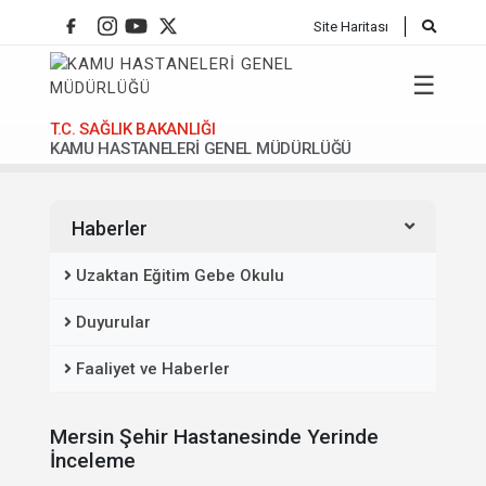
Site Haritası
☰
T.C. SAĞLIK BAKANLIĞI
KAMU HASTANELERİ GENEL MÜDÜRLÜĞÜ
Anasafya
Haberler
Uzaktan Eğitim Gebe Okulu
Duyurular
Faaliyet ve Haberler
Mersin Şehir Hastanesinde Yerinde
İnceleme