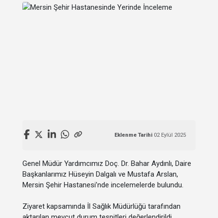
Eklenme Tarihi
02 Eylül 2025
Genel Müdür Yardımcımız Doç. Dr. Bahar Aydınlı, Daire
Başkanlarımız Hüseyin Dalgalı ve Mustafa Arslan,
Mersin Şehir Hastanesi’nde incelemelerde bulundu.
Ziyaret kapsamında İl Sağlık Müdürlüğü tarafından
aktarılan mevcut durum tespitleri değerlendirildi,