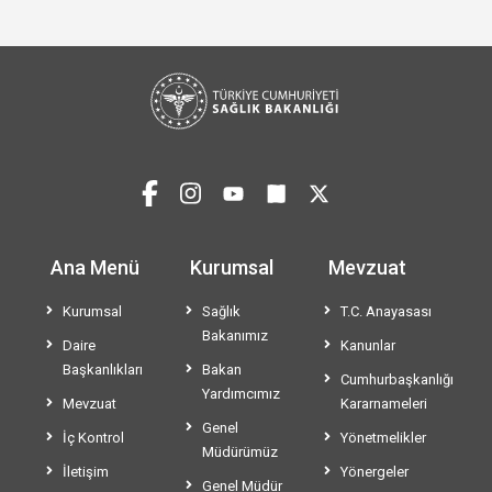
Ana Menü
Kurumsal
Mevzuat
Kurumsal
Sağlık
T.C. Anayasası
Bakanımız
Daire
Kanunlar
Başkanlıkları
Bakan
Cumhurbaşkanlığı
Yardımcımız
Mevzuat
Kararnameleri
Genel
İç Kontrol
Yönetmelikler
Müdürümüz
İletişim
Yönergeler
Genel Müdür