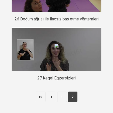
26 Doğum ağrısı ile ilaçsız baş etme yöntemleri
27 Kegel Egzersizleri
1
2