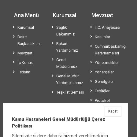
Ana Menü
Kurumsal
Mevzuat
Kurumsal
Sağlık
T.C. Anayasası
Bakanımız
Daire
Kanunlar
Başkanlıkları
Bakan
Cumhurbaşkanlığı
Yardımcımız
Mevzuat
Kararnameleri
Genel
İç Kontrol
Yönetmelikler
Müdürümüz
İletişim
Yönergeler
Genel Müdür
Genelgeler
Yardımcılarımız
Tebliğler
Teşkilat Şeması
Protokol
Sözleşmeler
Kapat
Kamu Hastaneleri Genel Müdürlüğü Çerez
Usul ve Esaslar
Politikası
Sitemizde sizlere daha iyi hizmet verebilmek için