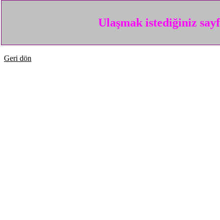
Ulaşmak istediğiniz say
Geri dön