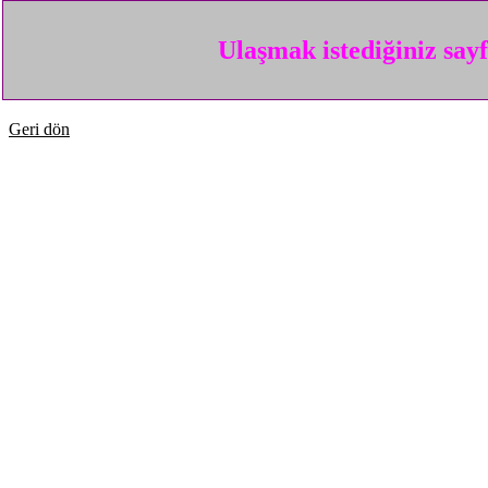
Ulaşmak istediğiniz say
Geri dön